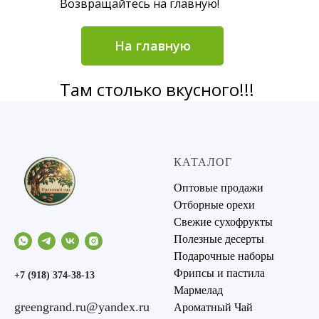
Возвращайтесь на главную!
На главную
Там столько вкусного!!!
КАТАЛОГ
Оптовые продажи
Отборные орехи
Свежие сухофрукты
Полезные десерты
Подарочные наборы
Фрипсы и пастила
+7 (918) 374-38-13
Мармелад
greengrand.ru@yandex.ru
Ароматный Чай