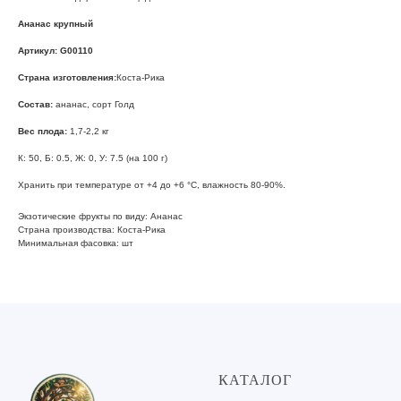
Ананас крупный
Артикул:
G00110
Страна изготовления:
Коста-Рика
Состав:
ананас, сорт Голд
Вес плода:
1,7-2,2 кг
К: 50, Б: 0.5, Ж: 0, У: 7.5 (на 100 г)
Хранить при температуре от +4 до +6 °С, влажность 80-90%.
Экзотические фрукты по виду: Ананас
Страна производства: Коста-Рика
Минимальная фасовка: шт
КАТАЛОГ