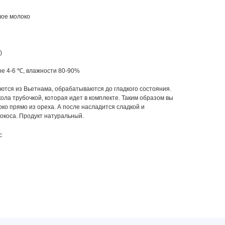
вое молоко
)
е 4-6 ℃, влажности 80-90%
ются из Вьетнама, обрабатываются до гладкого состояния.
ола трубочкой, которая идет в комплекте. Таким образом вы
ко прямо из ореха. А после насладится сладкой и
окоса. Продукт натуральный.
с