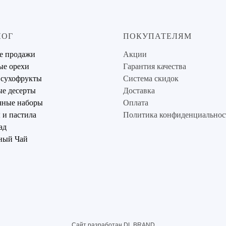
ЛОГ
ПОКУПАТЕЛЯМ
е продажи
Акции
ые орехи
Гарантия качества
 сухофрукты
Система скидок
е десерты
Доставка
чные наборы
Оплата
и пастила
Политика конфиденциальнос
ад
ный Чай
Сайт разработан DL BRAND