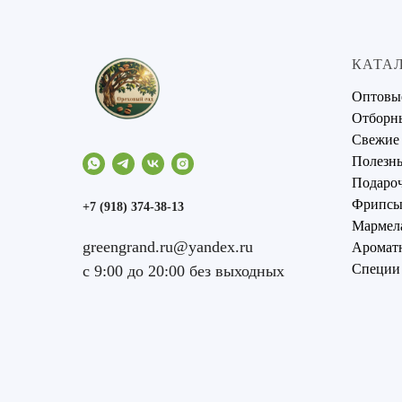
КАТА
Оптовы
Отборн
Свежие
Полезны
Подаро
Фрипсы 
+7 (918) 374-38-13
Мармел
greengrand.ru@yandex.ru
Аромат
Специи
с 9:00 до 20:00 без выходных