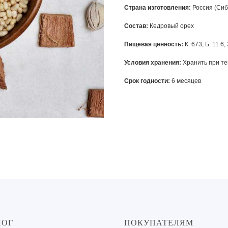
Страна изготовления:
Россия (Сиб
Состав:
Кедровый орех
Пищевая ценность:
К: 673, Б: 11.6, 
Условия хранения:
Хранить при те
Срок годности:
6 месяцев
ЛОГ
ПОКУПАТЕЛЯМ