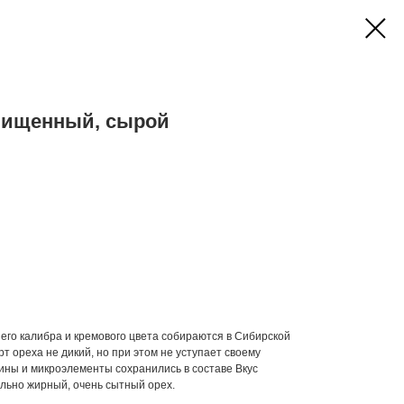
чищенный, сырой
го калибра и кремового цвета собираются в Сибирской
т ореха не дикий, но при этом не уступает своему
ны и микроэлементы сохранились в составе Вкус
льно жирный, очень сытный орех.