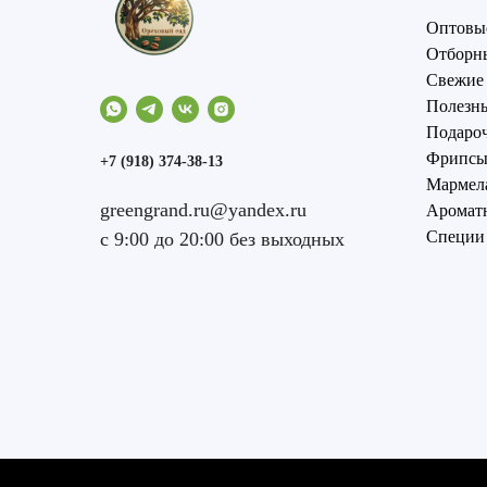
Оптовы
Отборн
Свежие
Полезны
Подаро
Фрипсы 
+7 (918) 374-38-13
Мармел
greengrand.ru@yandex.ru
Аромат
Специи
с 9:00 до 20:00 без выходных