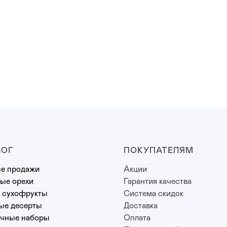
ЛОГ
ПОКУПАТЕЛЯМ
е продажи
Акции
ые орехи
Гарантия качества
 сухофрукты
Система скидок
ые десерты
Доставка
чные наборы
Оплата