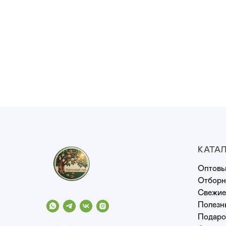
КАТА
Оптовы
Отборн
Свежие
Полезн
Подаро