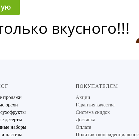
ную
только вкусного!!!
ЛОГ
ПОКУПАТЕЛЯМ
е продажи
Акции
ые орехи
Гарантия качества
 сухофрукты
Система скидок
е десерты
Доставка
чные наборы
Оплата
и пастила
Политика конфиденциальнос