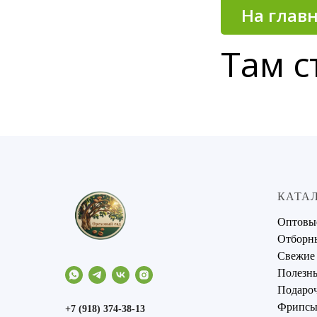
На глав
Там с
КАТА
Оптовы
Отборн
Свежие
Полезны
Подаро
Фрипсы 
+7 (918) 374-38-13