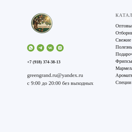
КАТА
Оптовы
Отборн
Свежие
Полезны
Подаро
Фрипсы 
+7 (918) 374-38-13
Мармел
greengrand.ru@yandex.ru
Аромат
Специи
с 9:00 до 20:00 без выходных