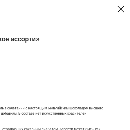
ое ассорти»
ль в сочетании с настоящим бельгийским шоколадом высшего
добавкам. В составе нет искусственных красителей,
, страдающих сахарным диабетом. Ассорти может быть, как