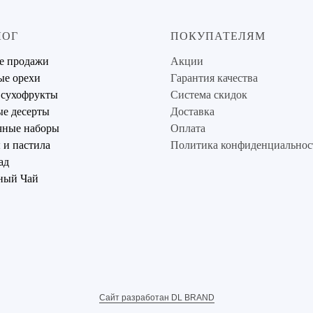
ЛОГ
ПОКУПАТЕЛЯМ
е продажи
Акции
ые орехи
Гарантия качества
 сухофрукты
Система скидок
е десерты
Доставка
чные наборы
Оплата
и пастила
Политика конфиденциальнос
ад
ный Чай
Сайт разработан DL BRAND