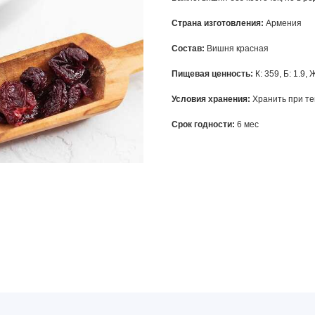
Страна изготовления:
Армения
Состав:
Вишня красная
Пищевая ценность:
К: 359, Б: 1.9, 
Условия хранения:
Хранить при те
Срок годности:
6 мес