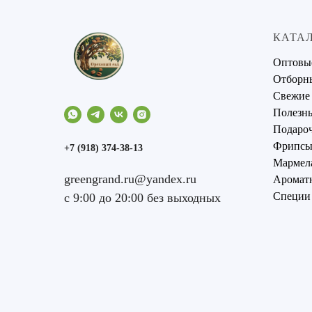
КАТА
Оптовы
Отборн
Свежие
Полезны
Подаро
Фрипсы 
+7 (918) 374-38-13
Мармел
greengrand.ru@yandex.ru
Аромат
Специи
с 9:00 до 20:00 без выходных