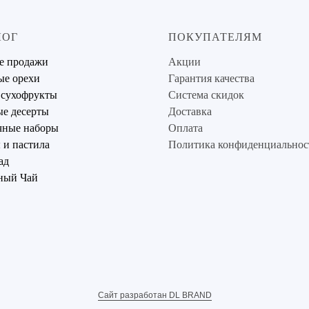
ЛОГ
ПОКУПАТЕЛЯМ
е продажи
Акции
ые орехи
Гарантия качества
 сухофрукты
Система скидок
е десерты
Доставка
чные наборы
Оплата
и пастила
Политика конфиденциальнос
ад
ный Чай
Сайт разработан DL BRAND