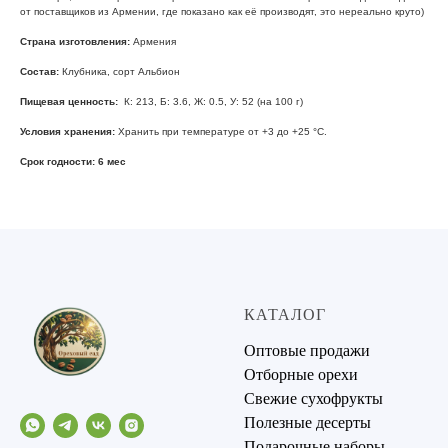
от поставщиков из Армении, где показано как её производят, это нереально круто)
Страна изготовления:
Армения
Состав:
Клубника, сорт Альбион
Пищевая ценность:
К: 213, Б: 3.6, Ж: 0.5, У: 52 (на 100 г)
Условия хранения:
Хранить при температуре от +3 до +25 °С.
Срок годности: 6 мес
КАТАЛОГ
Оптовые продажи
Отборные орехи
Свежие сухофрукты
Полезные десерты
Подарочные наборы